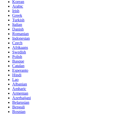
Korean
Arabic
Irish
Greek
Turkish
Italian
Danish
Romanian
Indonesian
Czech
Afrikaans
Swedish
Polish
Basque
Catalan
Esperanto
Hindi
Lao
Albanian
Amharic
Armenian
Azerbaijani
Belarusian
Bengali
Bosnian