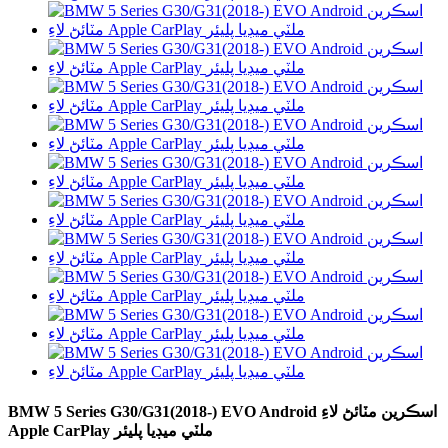
BMW 5 Series G30/G31(2018-) EVO Android اسڪرين مٽائڻ لاءِ
Apple CarPlay ملٽي ميڊيا پليئر