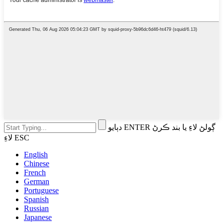
دٻايو ENTER ڳولڻ لاءِ يا بند ڪرڻ
لاءِ ESC
English
Chinese
French
German
Portuguese
Spanish
Russian
Japanese